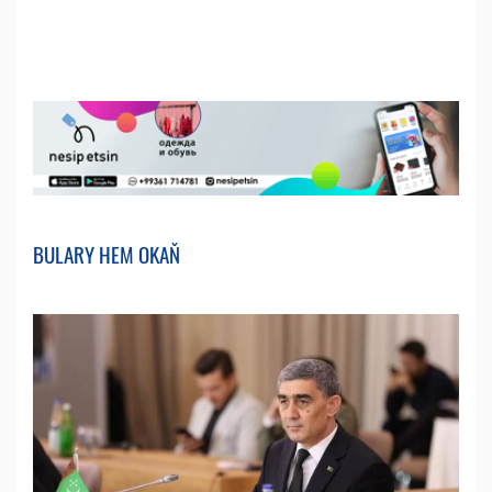
BULARY HEM OKAŇ