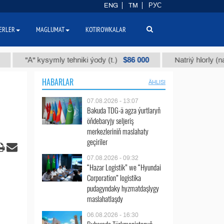
ENG
TM
РУС
ERLER
MAGLUMAT
KOTIROWKALAR
$86 000
"А" kysymly tehniki ýody (t.)
Natriý hlorly (nahar duz
HABARLAR
ÄHLISI
07.08.2026 - 13:07
Bakuda TDG-ä agza ýurtlaryň
öňdebaryjy seljeriş
merkezleriniň maslahaty
geçiriler
07.08.2026 - 09:32
“Hazar Logistik” we “Hyundai
Corporation” logistika
pudagyndaky hyzmatdaşlygy
maslahatlaşdy
06.08.2026 - 16:30