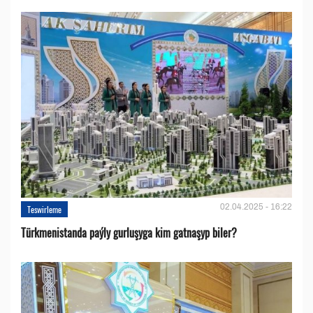
02.04.2025 - 16:22
Teswirleme
Türkmenistanda paýly gurluşyga kim gatnaşyp biler?