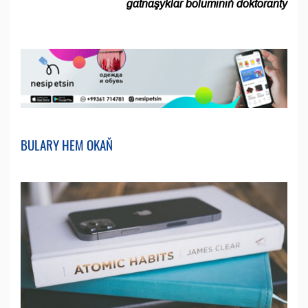
gatnaşyklar bölüminiň doktoranty
BULARY HEM OKAŇ