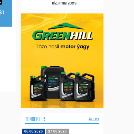
ulgamyna geçýär
TENDERLER
ÄHLISI
06.08.2026
27.08.2026