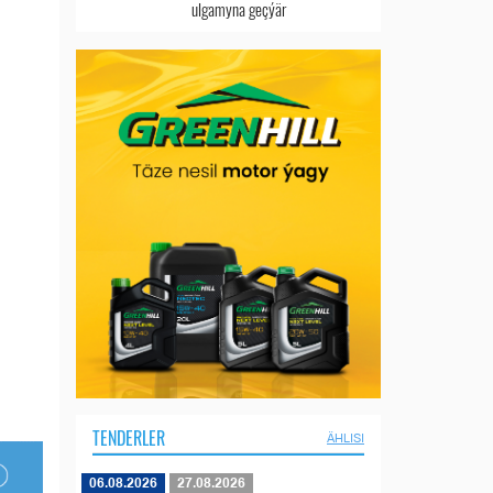
ulgamyna geçýär
TENDERLER
ÄHLISI
06.08.2026
27.08.2026