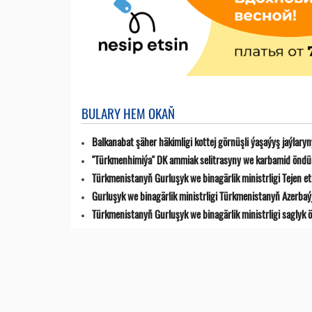
BULARY HEM OKAŇ
Balkanabat şäher häkimligi kottej görnüşli ýaşaýyş jaýlar
"Türkmenhimiýa" DK ammiak selitrasyny we karbamid öndür
Türkmenistanyň Gurluşyk we binagärlik ministrligi Tejen 
Gurluşyk we binagärlik ministrligi Türkmenistanyň Azerba
Türkmenistanyň Gurluşyk we binagärlik ministrligi saglyk 