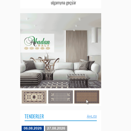
ulgamyna geçýär
TENDERLER
ÄHLISI
06.08.2026
27.08.2026