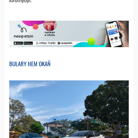
forumydyr.
BULARY HEM OKAŇ