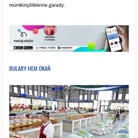
mümkinçiliklerine garady.
BULARY HEM OKAŇ