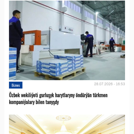
28.07.2026 - 16:53
Biznes
Özbek wekiliýeti gurluşyk harytlaryny öndürýän türkmen
kompaniýalary bilen tanyşdy