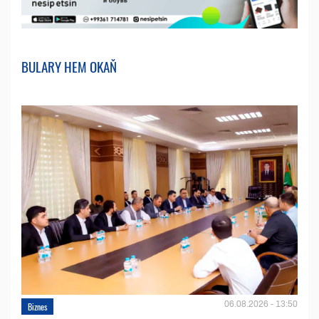
BULARY HEM OKAŇ
06.08.2026 - 13:50
Biznes