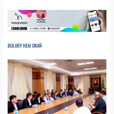
BULARY HEM OKAŇ