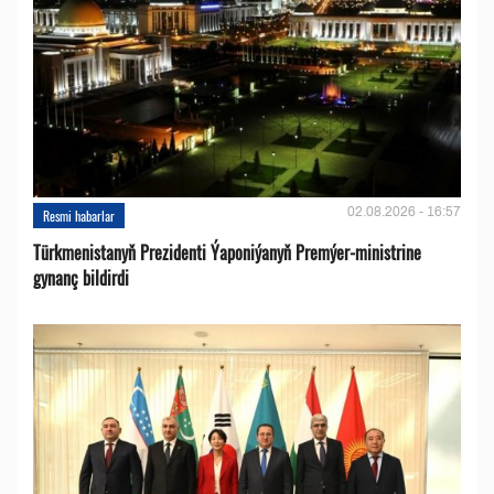
02.08.2026 - 16:57
Resmi habarlar
Türkmenistanyň Prezidenti Ýaponiýanyň Premýer-ministrine
gynanç bildirdi