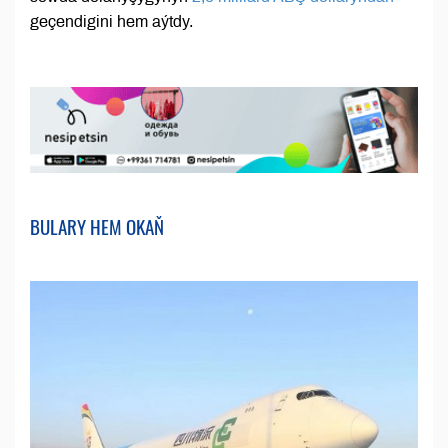
geçendigini hem aýtdy.
BULARY HEM OKAŇ