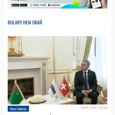
BULARY HEM OKAŇ
06.08.2026 - 09:26
Resmi habarlar