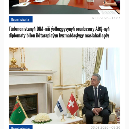
07.08.2026 - 17:57
Resmi habarlar
Türkmenistanyň DIM-niň ýolbaşçysynyň orunbasary ABŞ-nyň
diplomaty bilen ikitaraplaýyn hyzmatdaşlygy maslahatlaşdy
06.08.2026 - 09:26
Resmi habarlar