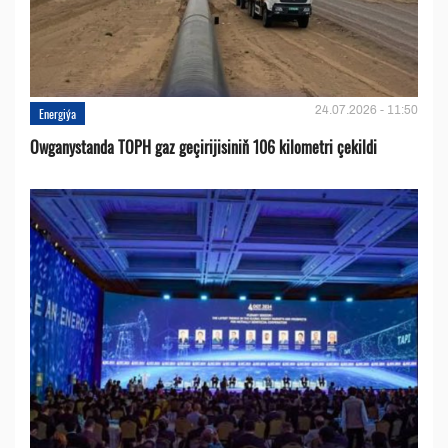
24.07.2026 - 11:50
Energiýa
Owganystanda TOPH gaz geçirijisiniň 106 kilometri çekildi