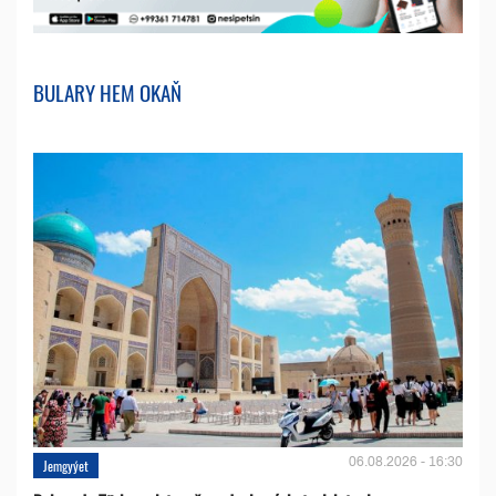
BULARY HEM OKAŇ
06.08.2026 - 16:30
Jemgyýet