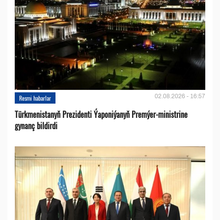
02.08.2026 - 16:57
Resmi habarlar
Türkmenistanyň Prezidenti Ýaponiýanyň Premýer-ministrine
gynanç bildirdi