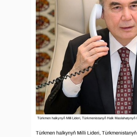
Türkmen halkynyň Milli Lideri, Türkmenistanyň Halk Maslahatyn
Türkmen halkynyň Milli Lideri, Türkmenista