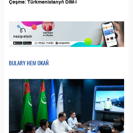
Çeşme: Türkmenistanyň DIM-i
BULARY HEM OKAŇ