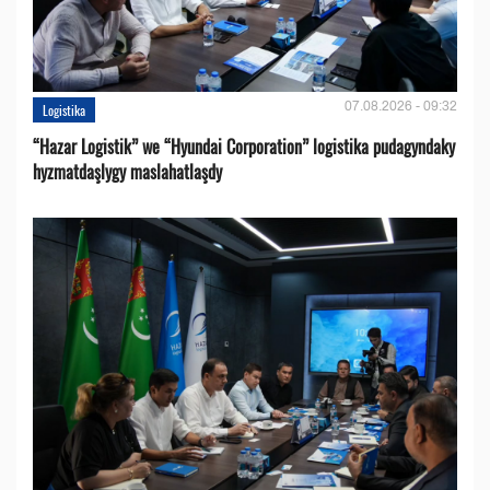
07.08.2026 - 09:32
Logistika
“Hazar Logistik” we “Hyundai Corporation” logistika pudagyndaky
hyzmatdaşlygy maslahatlaşdy