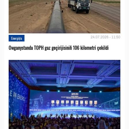
24.07.2026 - 11:50
Energiýa
Owganystanda TOPH gaz geçirijisiniň 106 kilometri çekildi