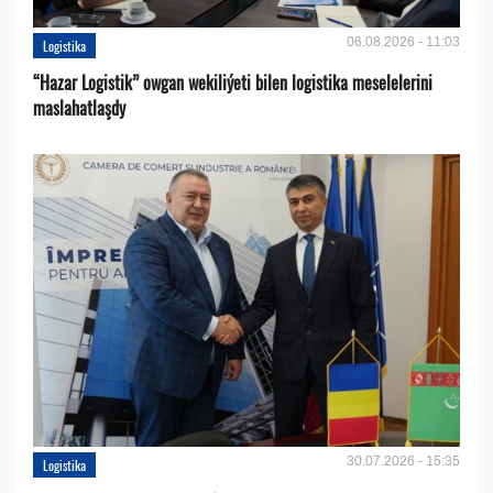
06.08.2026 - 11:03
Logistika
“Hazar Logistik” owgan wekiliýeti bilen logistika meselelerini
maslahatlaşdy
30.07.2026 - 15:35
Logistika