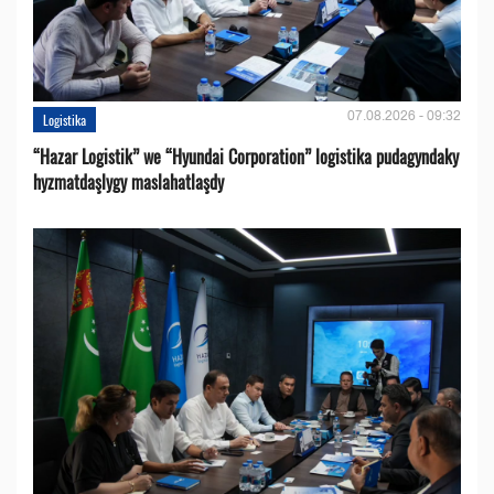
07.08.2026 - 09:32
Logistika
“Hazar Logistik” we “Hyundai Corporation” logistika pudagyndaky
hyzmatdaşlygy maslahatlaşdy