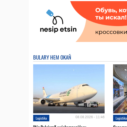
BULARY HEM OKAŇ
08.08.2026 - 11:46
Logistika
Logistika