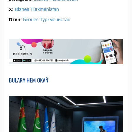
X:
Biznes Türkmenistan
Dzen:
Бизнес Туркменистан
BULARY HEM OKAŇ