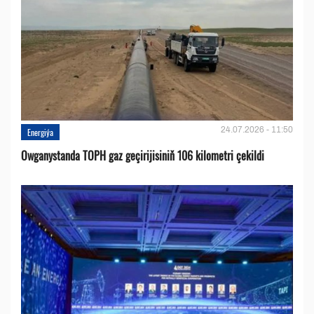
24.07.2026 - 11:50
Energiýa
Owganystanda TOPH gaz geçirijisiniň 106 kilometri çekildi