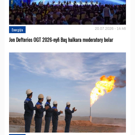
20.07.2026 - 14:46
Energiýa
Jon Defterios OGT 2026-nyň Baş halkara moderatory bolar