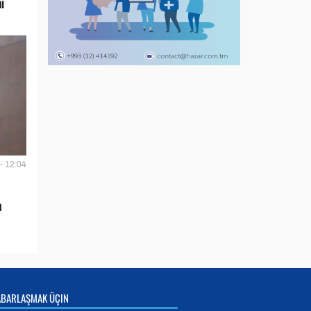
i
- 12:04
n
ABARLAŞMAK ÜÇIN