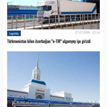
27.07.2026 - 12:14
Logistika
Türkmenistan bilen Azerbaýjan “e-TIR” ulgamyny işe girizdi