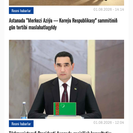
01.08.2026 - 14:14
Resmi habarlar
Astanada “Merkezi Aziýa — Koreýa Respublikasy” sammitiniň
gün tertibi maslahatlaşyldy
01.08.2026 - 12:04
Resmi habarlar