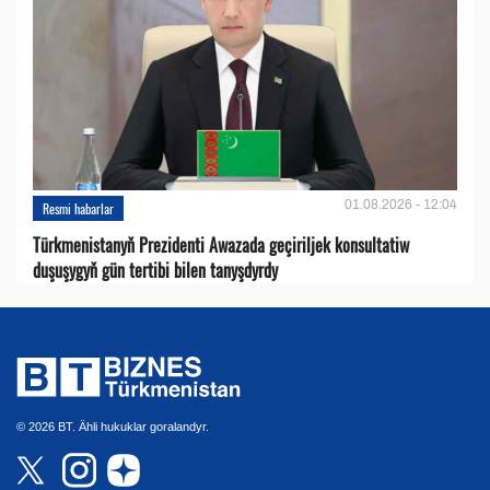
01.08.2026 - 12:04
Resmi habarlar
Türkmenistanyň Prezidenti Awazada geçiriljek konsultatiw
duşuşygyň gün tertibi bilen tanyşdyrdy
© 2026 BT. Ähli hukuklar goralandyr.