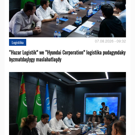
07.08.2026 - 09:32
Logistika
“Hazar Logistik” we “Hyundai Corporation” logistika pudagyndaky
hyzmatdaşlygy maslahatlaşdy