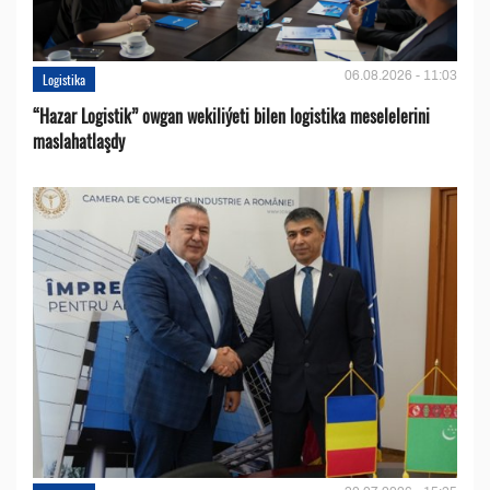
06.08.2026 - 11:03
Logistika
“Hazar Logistik” owgan wekiliýeti bilen logistika meselelerini
maslahatlaşdy