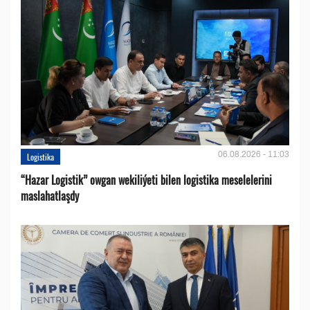
06.08.2026 - 11:03
Logistika
“Hazar Logistik” owgan wekiliýeti bilen logistika meselelerini
maslahatlaşdy