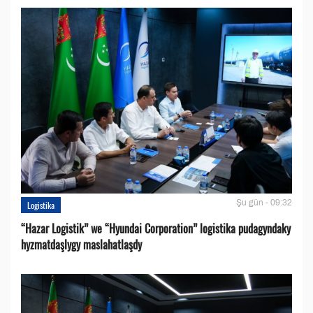
Şu gün - 09:32
Logistika
“Hazar Logistik” we “Hyundai Corporation” logistika pudagyndaky
hyzmatdaşlygy maslahatlaşdy