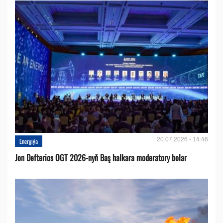
20.07.2026 - 14:46
Energiýa
Jon Defterios OGT 2026-nyň Baş halkara moderatory bolar