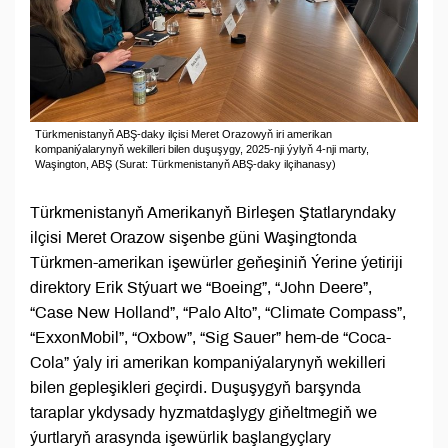
Türkmenistanyň ABŞ-daky ilçisi Meret Orazowyň iri amerikan
kompaniýalarynyň wekilleri bilen duşuşygy, 2025-nji ýylyň 4-nji marty,
Waşington, ABŞ (Surat: Türkmenistanyň ABŞ-daky ilçihanasy)
Türkmenistanyň Amerikanyň Birleşen Ştatlaryndaky
ilçisi Meret Orazow sişenbe güni Waşingtonda
Türkmen-amerikan işewürler geňeşiniň Ýerine ýetiriji
direktory Erik Stýuart we “Boeing”, “John Deere”,
“Case New Holland”, “Palo Alto”, “Climate Compass”,
“ExxonMobil”, “Oxbow”, “Sig Sauer” hem-de “Coca-
Cola” ýaly iri amerikan kompaniýalarynyň wekilleri
bilen gepleşikleri geçirdi. Duşuşygyň barşynda
taraplar ykdysady hyzmatdaşlygy giňeltmegiň we
ýurtlaryň arasynda işewürlik başlangyçlary