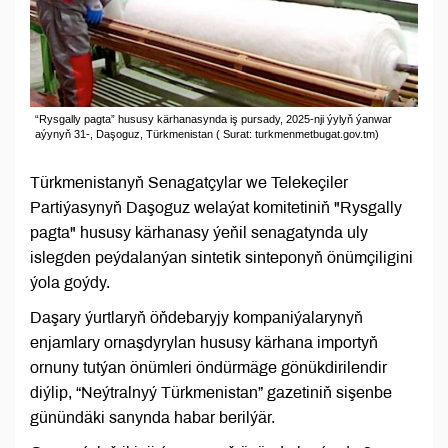
“Rysgally pagta” hususy kärhanasynda iş pursady, 2025-nji ýylyň ýanwar
aýynyň 31-, Daşoguz, Türkmenistan ( Surat: turkmenmetbugat.gov.tm)
Türkmenistanyň Senagatçylar we Telekeçiler
Partiýasynyň Daşoguz welaýat komitetiniň "Rysgally
pagta" hususy kärhanasy ýeňil senagatynda uly
islegden peýdalanýan sintetik sinteponyň önümçiligini
ýola goýdy.
Daşary ýurtlaryň öňdebaryjy kompaniýalarynyň
enjamlary ornaşdyrylan hususy kärhana importyň
ornuny tutýan önümleri öndürmäge gönükdirilendir
diýlip, “Neýtralnyý Türkmenistan” gazetiniň sişenbe
günündäki sanynda habar berilýär.