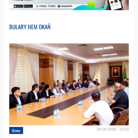
BULARY HEM OKAŇ
06.08.2026 - 13:50
Biznes