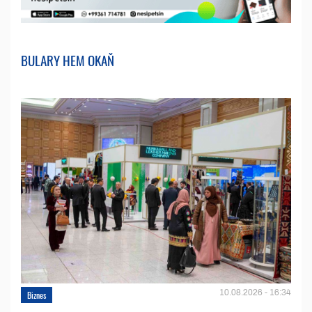
BULARY HEM OKAŇ
10.08.2026 - 16:34
Biznes