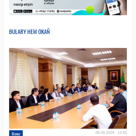
BULARY HEM OKAŇ
06.08.2026 - 13:50
Biznes