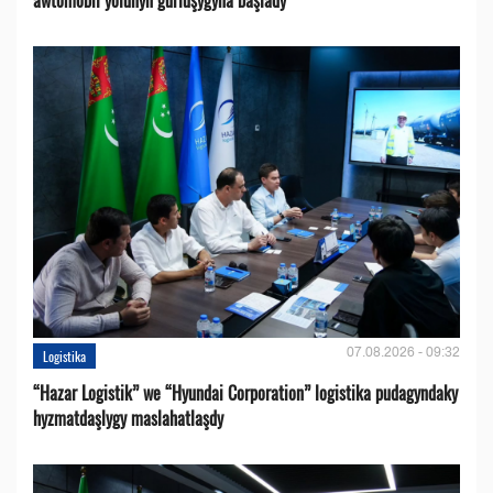
07.08.2026 - 09:32
Logistika
“Hazar Logistik” we “Hyundai Corporation” logistika pudagyndaky
hyzmatdaşlygy maslahatlaşdy