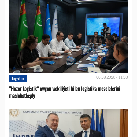
06.08.2026 - 11:03
Logistika
“Hazar Logistik” owgan wekiliýeti bilen logistika meselelerini
maslahatlaşdy