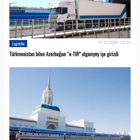
27.07.2026 - 12:14
Logistika
Türkmenistan bilen Azerbaýjan “e-TIR” ulgamyny işe girizdi