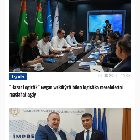
06.08.2026 - 11:03
Logistika
“Hazar Logistik” owgan wekiliýeti bilen logistika meselelerini
maslahatlaşdy