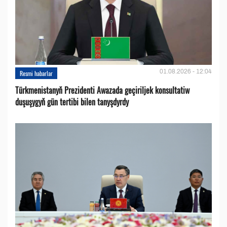
01.08.2026 - 12:04
Resmi habarlar
Türkmenistanyň Prezidenti Awazada geçiriljek konsultatiw
duşuşygyň gün tertibi bilen tanyşdyrdy