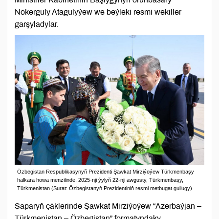
Nökerguly Atagulyýew we beýleki resmi wekiller
garşyladylar.
Özbegistan Respublikasynyň Prezidenti Şawkat Mirziýoýew Türkmenbaşy
halkara howa menzilinde, 2025-nji ýylyň 22-nji awgusty, Türkmenbaşy,
Türkmenistan (Surat: Özbegistanyň Prezidentiniň resmi metbugat gullugy)
Saparyň çäklerinde Şawkat Mirziýoýew “Azerbaýjan –
Türkmenistan – Özbegistan” formatyndaky