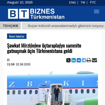
Awgust 10, 2026
ENG
TM
РУС
Toggl
navig
МТ
$12
TDHÇMB
Buýan köküniň arassalanmadyk glisirrizin turşusy (t.)
Resmi habarlar
Şawkat Mirziýoýew üçtaraplaýyn sammite
gatnaşmak üçin Türkmenistana geldi
BT
11:59
22.08.2025