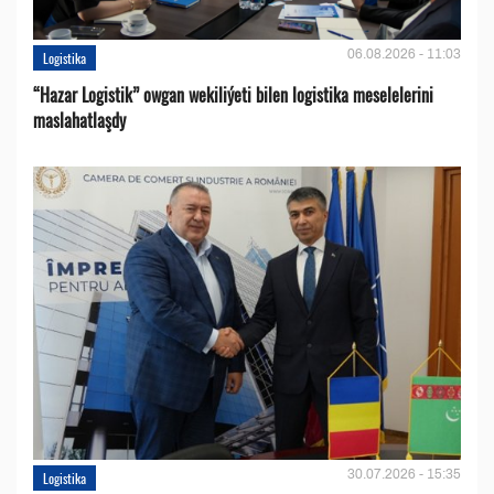
06.08.2026 - 11:03
Logistika
“Hazar Logistik” owgan wekiliýeti bilen logistika meselelerini
maslahatlaşdy
30.07.2026 - 15:35
Logistika