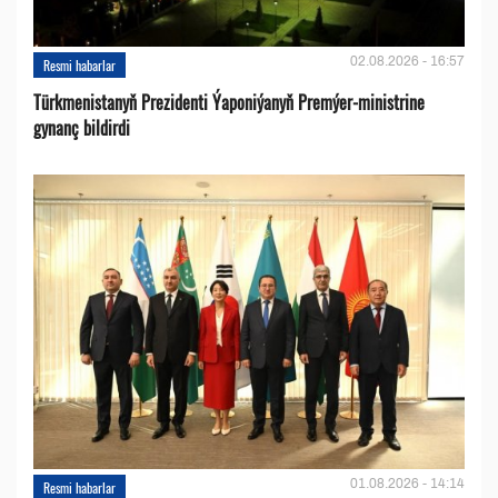
02.08.2026 - 16:57
Resmi habarlar
Türkmenistanyň Prezidenti Ýaponiýanyň Premýer-ministrine
gynanç bildirdi
01.08.2026 - 14:14
Resmi habarlar