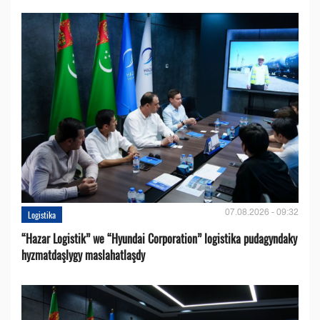
07.08.2026 - 09:32
Logistika
“Hazar Logistik” we “Hyundai Corporation” logistika pudagyndaky
hyzmatdaşlygy maslahatlaşdy