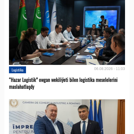
06.08.2026 - 11:03
Logistika
“Hazar Logistik” owgan wekiliýeti bilen logistika meselelerini
maslahatlaşdy