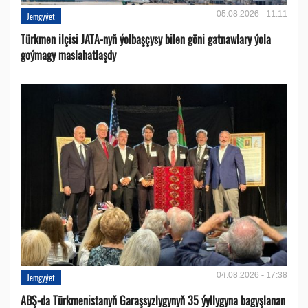
05.08.2026 - 11:11
Jemgyýet
Türkmen ilçisi JATA-nyň ýolbaşçysy bilen göni gatnawlary ýola
goýmagy maslahatlaşdy
04.08.2026 - 17:38
Jemgyýet
ABŞ-da Türkmenistanyň Garaşsyzlygynyň 35 ýyllygyna bagyşlanan