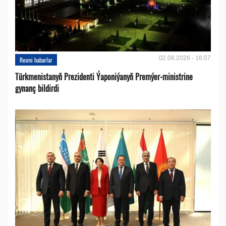
02.08.2026 - 16:57
Resmi habarlar
Türkmenistanyň Prezidenti Ýaponiýanyň Premýer-ministrine
gynanç bildirdi