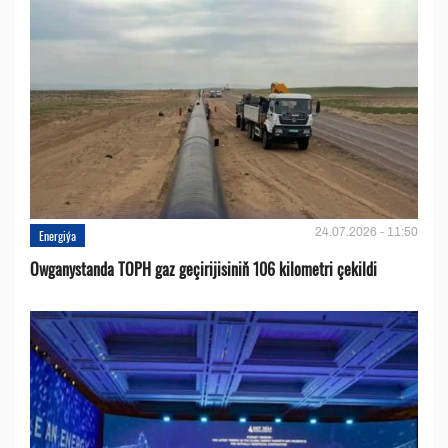
24.07.2026 - 11:50
Energiýa
Owganystanda TOPH gaz geçirijisiniň 106 kilometri çekildi