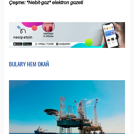
Çeşme: "Nebit-gaz" elektron gazeti
BULARY HEM OKAŇ