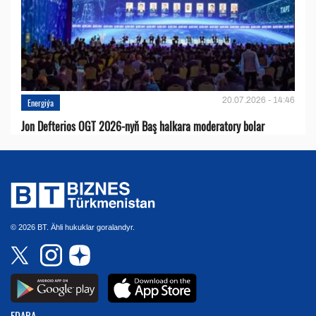
20.07.2026 - 14:46
Energiýa
Jon Defterios OGT 2026-nyň Baş halkara moderatory bolar
© 2026 BT. Ähli hukuklar goralandyr.
EDARA