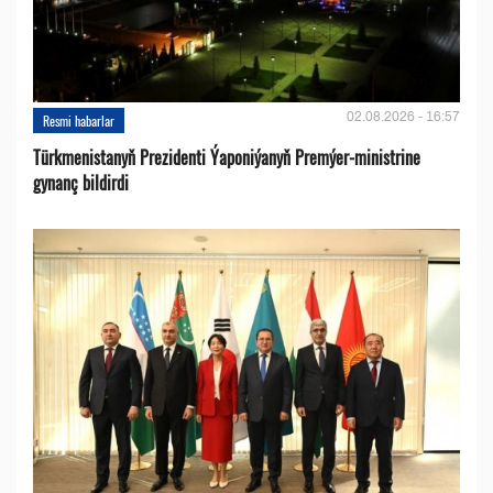
02.08.2026 - 16:57
Resmi habarlar
Türkmenistanyň Prezidenti Ýaponiýanyň Premýer-ministrine
gynanç bildirdi