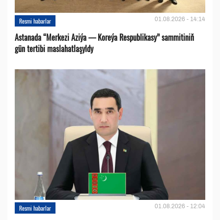
01.08.2026 - 14:14
Resmi habarlar
Astanada “Merkezi Aziýa — Koreýa Respublikasy” sammitiniň
gün tertibi maslahatlaşyldy
01.08.2026 - 12:04
Resmi habarlar